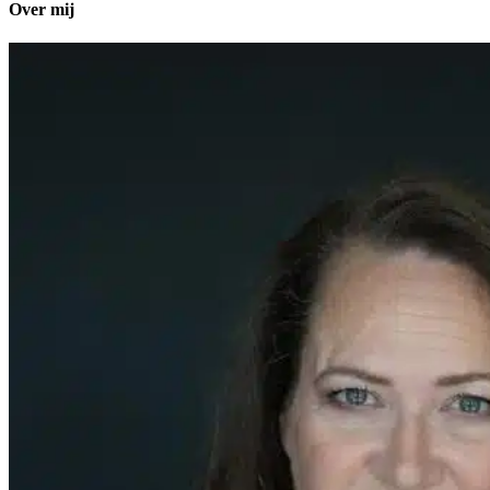
Over mij