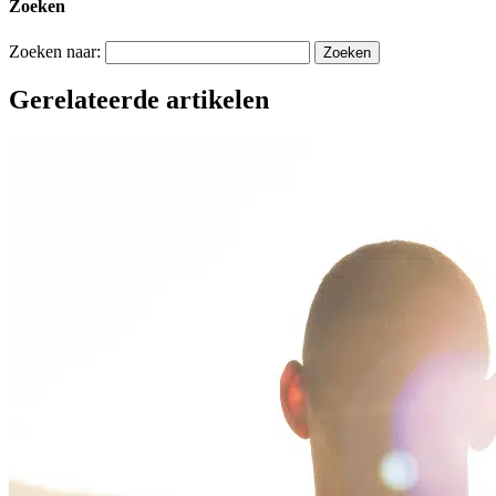
Zoeken
Zoeken naar:
Gerelateerde artikelen