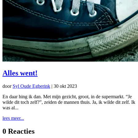
Alles went!
door
Syl Oude Egberink
|
30 okt 2023
En daar hing ik dan. Met mijn gezicht, groot, in de supermarkt. “Je
wilde dit toch zelf?”, zeiden de mannen thuis. Ja, ik wilde dit zelf. Ik
was al...
lees meer...
0 Reacties