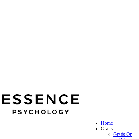
Home
Gratis
Gratis Op