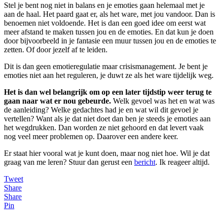
Stel je bent nog niet in balans en je emoties gaan helemaal met je
aan de haal. Het paard gaat er, als het ware, met jou vandoor. Dan is
benoemen niet voldoende. Het is dan een goed idee om eerst wat
meer afstand te maken tussen jou en de emoties. En dat kun je doen
door bijvoorbeeld in je fantasie een muur tussen jou en de emoties te
zetten. Of door jezelf af te leiden.
Dit is dan geen emotieregulatie maar crisismanagement. Je bent je
emoties niet aan het reguleren, je duwt ze als het ware tijdelijk weg.
Het is dan wel belangrijk om op een later tijdstip weer terug te
gaan naar wat er nou gebeurde.
Welk gevoel was het en wat was
de aanleiding? Welke gedachtes had je en wat wil dit gevoel je
vertellen? Want als je dat niet doet dan ben je steeds je emoties aan
het wegdrukken. Dan worden ze niet gehoord en dat levert vaak
nog veel meer problemen op. Daarover een andere keer.
Er staat hier vooral wat je kunt doen, maar nog niet hoe. Wil je dat
graag van me leren? Stuur dan gerust een
bericht
. Ik reageer altijd.
Tweet
Share
Share
Pin