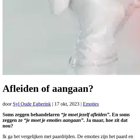
Afleiden of aangaan?
door
Syl Oude Egberink
|
17 okt, 2023
|
Emoties
Soms zeggen behandelaren
“je moet jezelf afleiden”
. En soms
zeggen ze
“je moet je emoties aangaan”
. Ja maar, hoe zit dat
nou?
Ik ga het vergelijken met paardrijden. De emoties zijn het paard en